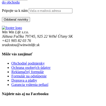
do obchodu
Pripojte sa k nám
Win Win Life s.r.o.
Júliusa Fučíka 797/45, 925 22 Veľké Úľany SK
+421 905 82 03 76
sradostou@winwinlife.sk
Môže vás zaujímať
Obchodné podmienky
Ochrana osobných údajov
Reklamačný formulár
Formulár na odstúpenie
Doprava a platby
Garancia vrátenia peňazí
Nájdete nás aj na Facebooku