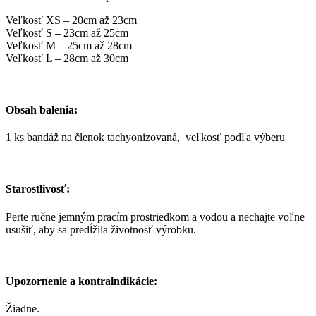
Veľkosť XS – 20cm až 23cm
Veľkosť S – 23cm až 25cm
Veľkosť M – 25cm až 28cm
Veľkosť L – 28cm až 30cm
Obsah balenia:
1 ks bandáž na členok tachyonizovaná, veľkosť podľa výberu
Starostlivosť:
Perte ručne jemným pracím prostriedkom a vodou a nechajte voľne
usušiť, aby sa predĺžila životnosť výrobku.
Upozornenie a kontraindikácie:
Žiadne.