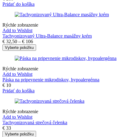
Pridať do košíka
Rýchle zobrazenie
Add to Wishlist
Tachyonizovaný Ultra-Balance masážny krém
€
32,50
–
€
106
Vyberte položku
Rýchle zobrazenie
Add to Wishlist
Páska na pripevnenie mikrodiskov, hypoalergénna
€
10
Pridať do košíka
Rýchle zobrazenie
Add to Wishlist
Tachyonizovaná strečová čelenka
€
33
Vyberte položku