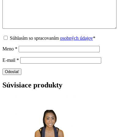
Súhlasím so spracovaním
osobných údajov
*
Meno
*
E-mail
*
Súvisiace produkty