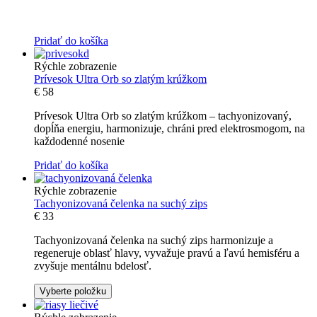
Pridať do košíka
Rýchle zobrazenie
Prívesok Ultra Orb so zlatým krúžkom
€
58
Prívesok Ultra Orb so zlatým krúžkom – tachyonizovaný,
dopĺňa energiu, harmonizuje, chráni pred elektrosmogom, na
každodenné nosenie
Pridať do košíka
Rýchle zobrazenie
Tachyonizovaná čelenka na suchý zips
€
33
Tachyonizovaná čelenka na suchý zips harmonizuje a
regeneruje oblasť hlavy, vyvažuje pravú a ľavú hemisféru a
zvyšuje mentálnu bdelosť.
Vyberte položku