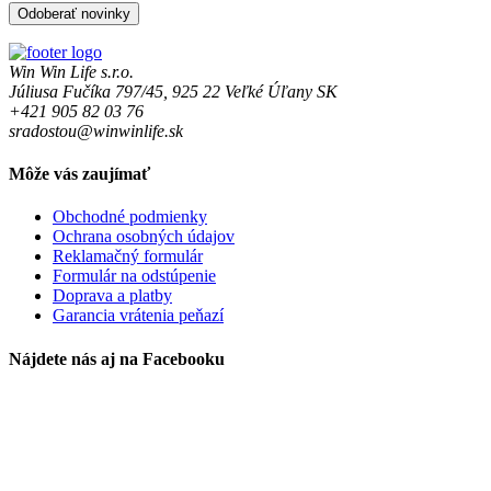
Win Win Life s.r.o.
Júliusa Fučíka 797/45, 925 22 Veľké Úľany SK
+421 905 82 03 76
sradostou@winwinlife.sk
Môže vás zaujímať
Obchodné podmienky
Ochrana osobných údajov
Reklamačný formulár
Formulár na odstúpenie
Doprava a platby
Garancia vrátenia peňazí
Nájdete nás aj na Facebooku