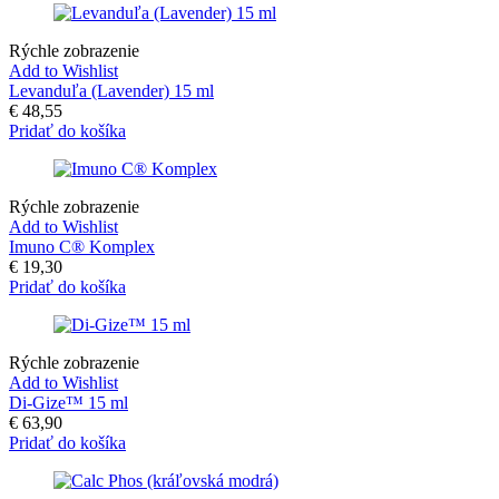
Rýchle zobrazenie
Add to Wishlist
Levanduľa (Lavender) 15 ml
€
48,55
Pridať do košíka
Rýchle zobrazenie
Add to Wishlist
Imuno C® Komplex
€
19,30
Pridať do košíka
Rýchle zobrazenie
Add to Wishlist
Di-Gize™ 15 ml
€
63,90
Pridať do košíka