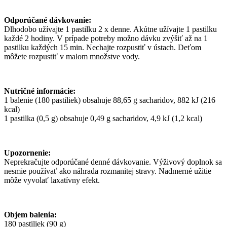
Odporúčané dávkovanie:
Dlhodobo užívajte 1 pastilku 2 x denne. Akútne užívajte 1 pastilku
každé 2 hodiny. V prípade potreby možno dávku zvýšiť až na 1
pastilku každých 15 min. Nechajte rozpustiť v ústach. Deťom
môžete rozpustiť v malom množstve vody.
Nutričné informácie:
1 balenie (180 pastiliek) obsahuje 88,65 g sacharidov, 882 kJ (216
kcal)
1 pastilka (0,5 g) obsahuje 0,49 g sacharidov, 4,9 kJ (1,2 kcal)
Upozornenie:
Neprekračujte odporúčané denné dávkovanie. Výživový doplnok sa
nesmie používať ako náhrada rozmanitej stravy. Nadmerné užitie
môže vyvolať laxatívny efekt.
Objem balenia:
180 pastiliek (90 g)