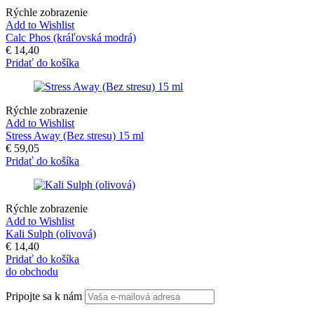
Rýchle zobrazenie
Add to Wishlist
Calc Phos (kráľovská modrá)
€
14,40
Pridať do košíka
Rýchle zobrazenie
Add to Wishlist
Stress Away (Bez stresu) 15 ml
€
59,05
Pridať do košíka
Rýchle zobrazenie
Add to Wishlist
Kali Sulph (olivová)
€
14,40
Pridať do košíka
do obchodu
Pripojte sa k nám