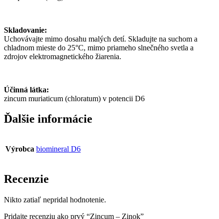
Skladovanie:
Uchovávajte mimo dosahu malých detí. Skladujte na suchom a
chladnom mieste do 25°C, mimo priameho slnečného svetla a
zdrojov elektromagnetického žiarenia.
Účinná látka:
zincum muriaticum (chloratum) v potencii D6
Ďalšie informácie
Výrobca
biomineral D6
Recenzie
Nikto zatiaľ nepridal hodnotenie.
Pridajte recenziu ako prvý “Zincum – Zinok”