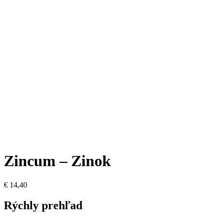
Zincum – Zinok
€
14,40
Rýchly prehľad