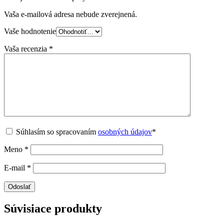
Vaša e-mailová adresa nebude zverejnená.
Vaše hodnotenie
Vaša recenzia
*
Súhlasím so spracovaním
osobných údajov
*
Meno
*
E-mail
*
Súvisiace produkty