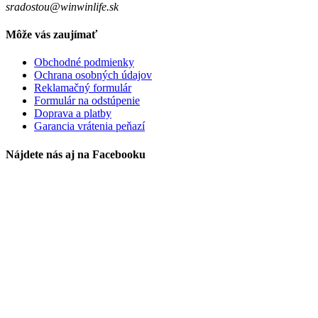
sradostou@winwinlife.sk
Môže vás zaujímať
Obchodné podmienky
Ochrana osobných údajov
Reklamačný formulár
Formulár na odstúpenie
Doprava a platby
Garancia vrátenia peňazí
Nájdete nás aj na Facebooku