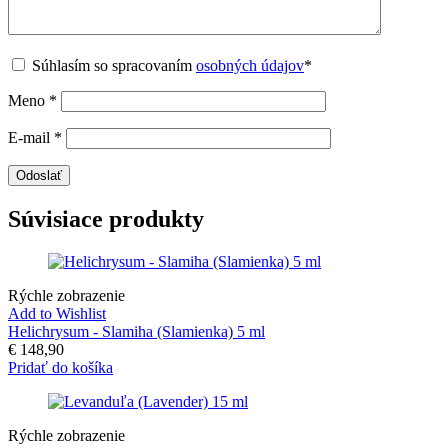
Súhlasím so spracovaním
osobných údajov
*
Meno
*
E-mail
*
Súvisiace produkty
Rýchle zobrazenie
Add to Wishlist
Helichrysum - Slamiha (Slamienka) 5 ml
€
148,90
Pridať do košíka
Rýchle zobrazenie