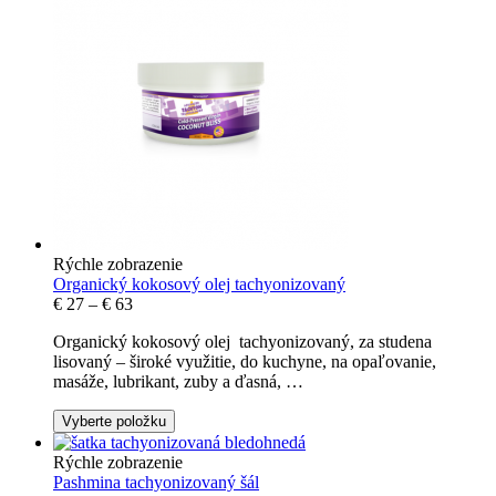
Rýchle zobrazenie
Organický kokosový olej tachyonizovaný
€
27
–
€
63
Organický kokosový olej tachyonizovaný, za studena
lisovaný – široké využitie, do kuchyne, na opaľovanie,
masáže, lubrikant, zuby a ďasná, …
Vyberte položku
Rýchle zobrazenie
Pashmina tachyonizovaný šál