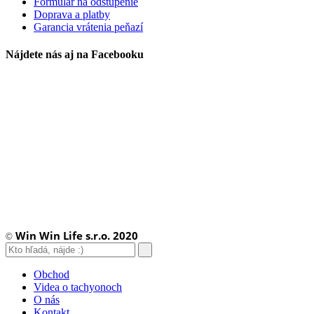
Formulár na odstúpenie
Doprava a platby
Garancia vrátenia peňazí
Nájdete nás aj na Facebooku
Win Win Life s.r.o. 2020
©
Obchod
Videa o tachyonoch
O nás
Kontakt