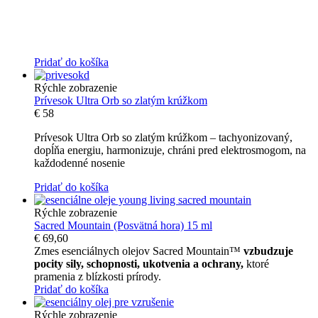
Pridať do košíka
Rýchle zobrazenie
Prívesok Ultra Orb so zlatým krúžkom
€
58
Prívesok Ultra Orb so zlatým krúžkom – tachyonizovaný,
dopĺňa energiu, harmonizuje, chráni pred elektrosmogom, na
každodenné nosenie
Pridať do košíka
Rýchle zobrazenie
Sacred Mountain (Posvätná hora) 15 ml
€
69,60
Zmes esenciálnych olejov Sacred Mountain™
vzbudzuje
pocity sily, schopnosti, ukotvenia a ochrany,
ktoré
pramenia z blízkosti prírody.
Pridať do košíka
Rýchle zobrazenie