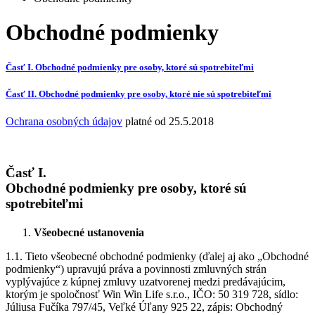
Obchodné podmienky
Časť I. Obchodné podmienky pre osoby, ktoré sú spotrebiteľmi
Časť II. Obchodné podmienky pre osoby, ktoré nie sú spotrebiteľmi
Ochrana osobných údajov
platné od 25.5.2018
Časť I.
Obchodné podmienky pre osoby, ktoré sú
spotrebiteľmi
Všeobecné ustanovenia
1.1. Tieto všeobecné obchodné podmienky (ďalej aj ako „Obchodné
podmienky“) upravujú práva a povinnosti zmluvných strán
vyplývajúce z kúpnej zmluvy uzatvorenej medzi predávajúcim,
ktorým je spoločnosť Win Win Life s.r.o., IČO: 50 319 728, sídlo:
Júliusa Fučíka 797/45, Veľké Úľany 925 22, zápis: Obchodný